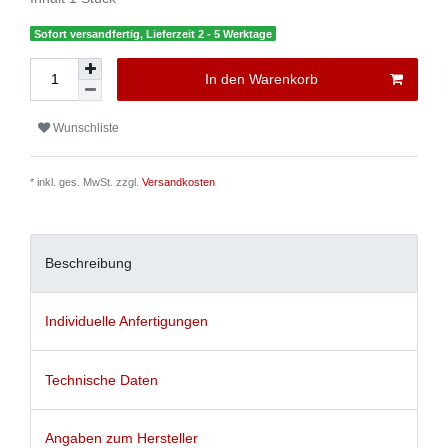
Sofort versandfertig, Lieferzeit 2 - 5 Werktage
In den Warenkorb
Wunschliste
* inkl. ges. MwSt. zzgl.
Versandkosten
Beschreibung
Individuelle Anfertigungen
Technische Daten
Angaben zum Hersteller