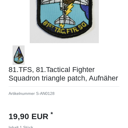
81.TFS, 81.Tactical Fighter
Squadron triangle patch, Aufnäher
Artikelnummer
S-AN0128
*
19,90 EUR
Inhalt
1
Stück