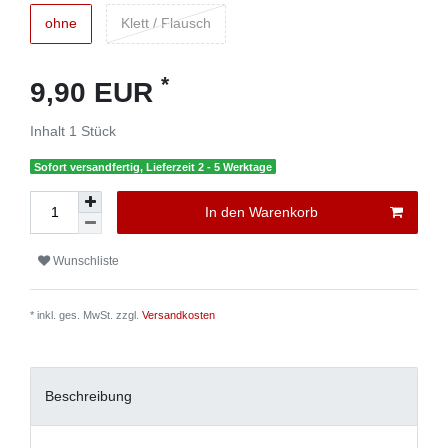
ohne
Klett / Flausch
*
9,90 EUR
Inhalt
1
Stück
Sofort versandfertig, Lieferzeit 2 - 5 Werktage
In den Warenkorb
Wunschliste
* inkl. ges. MwSt. zzgl.
Versandkosten
Beschreibung