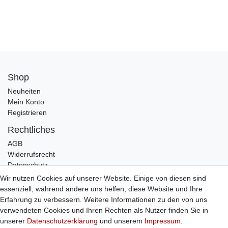
Shop
Neuheiten
Mein Konto
Registrieren
Rechtliches
AGB
Widerrufsrecht
Datenschutz
Impressum
Wir nutzen Cookies auf unserer Website. Einige von diesen sind
essenziell, während andere uns helfen, diese Website und Ihre
Infos
Erfahrung zu verbessern. Weitere Informationen zu den von uns
Zahlung / Versand
verwendeten Cookies und Ihren Rechten als Nutzer finden Sie in
Individuelle Anfertigung
unserer
Daten­schutz­erklärung
und unserem
Impressum
.