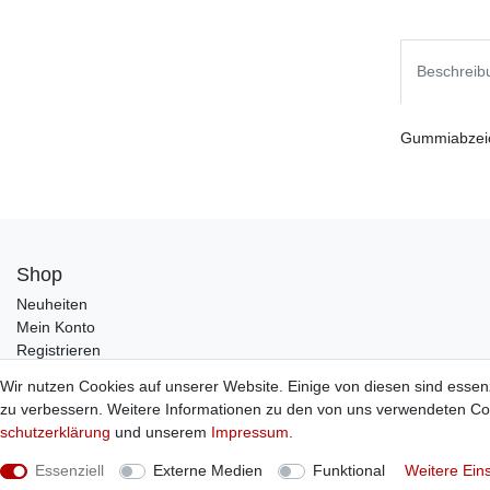
Beschreib
Gummiabzeich
Shop
Neuheiten
Mein Konto
Registrieren
Wir nutzen Cookies auf unserer Website. Einige von diesen sind essen
zu verbessern. Weitere Informationen zu den von uns verwendeten Coo
schutz­erklärung
und unserem
Impressum
.
© Copyright 2026 Sticker Shop Strerath
Essenziell
Externe Medien
Funktional
Weitere Ein