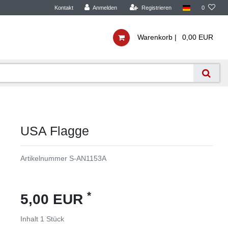
Kontakt
Anmelden
Registrieren
0
Warenkorb |
0,00 EUR
USA Flagge
Artikelnummer
S-AN1153A
*
5,00 EUR
Inhalt
1
Stück