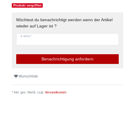
Produkt vergriffen
Möchtest du benachrichtigt werden wenn der Artikel
wieder auf Lager ist ?
E-MAIL*
Benachrichtigung anfordern
Wunschliste
* inkl. ges. MwSt. zzgl.
Versandkosten