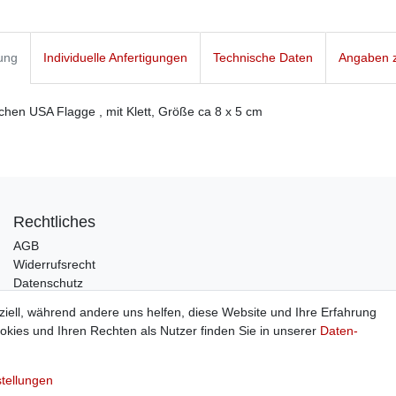
ung
Individuelle Anfertigungen
Technische Daten
Angaben z
en USA Flagge , mit Klett, Größe ca 8 x 5 cm
Rechtliches
AGB
Widerrufsrecht
Datenschutz
Impressum
ziell, während andere uns helfen, diese Website und Ihre Erfahrung
kies und Ihren Rechten als Nutzer finden Sie in unserer
Daten­
stellungen