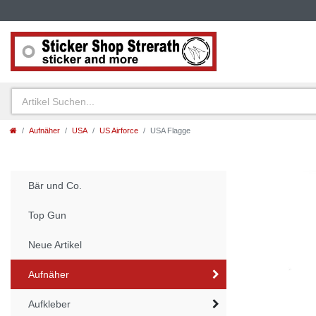
Aufnäher
USA
US Airforce
USA Flagge
Bär und Co.
Top Gun
Neue Artikel
Aufnäher
Aufkleber