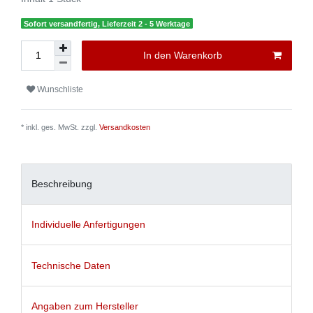
Sofort versandfertig, Lieferzeit 2 - 5 Werktage
In den Warenkorb
Wunschliste
* inkl. ges. MwSt. zzgl.
Versandkosten
Beschreibung
Individuelle Anfertigungen
Technische Daten
Angaben zum Hersteller