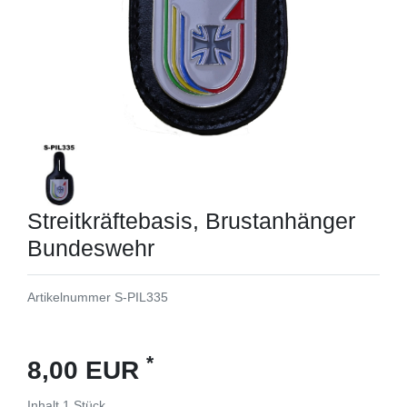
Streitkräftebasis, Brustanhänger
Bundeswehr
Artikelnummer
S-PIL335
*
8,00 EUR
Inhalt
1
Stück