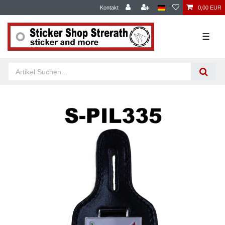
Kontakt
0,00 EUR
☰