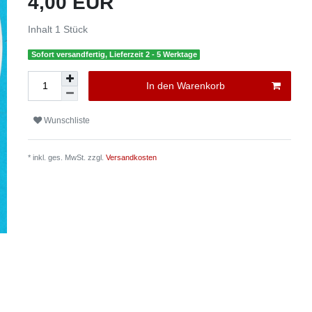
4,00 EUR
Inhalt
1
Stück
Sofort versandfertig, Lieferzeit 2 - 5 Werktage
In den Warenkorb
Wunschliste
* inkl. ges. MwSt. zzgl.
Versandkosten