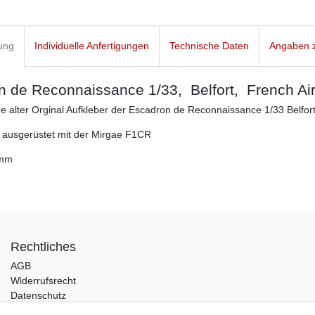
ung
Individuelle Anfertigungen
Technische Daten
Angaben z
 de Reconnaissance 1/33, Belfort, French Air F
e alter Orginal Aufkleber der Escadron de Reconnaissance 1/33 Belfor
 ausgerüstet mit der Mirgae F1CR
 mm
Rechtliches
AGB
Widerrufsrecht
Datenschutz
Impressum