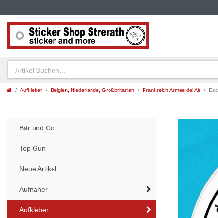
Aufkleber
Belgien, Niederlande, Großbritanien
Frankreich Armee del Air
Esc
Bär und Co.
Top Gun
Neue Artikel
Aufnäher
Aufkleber