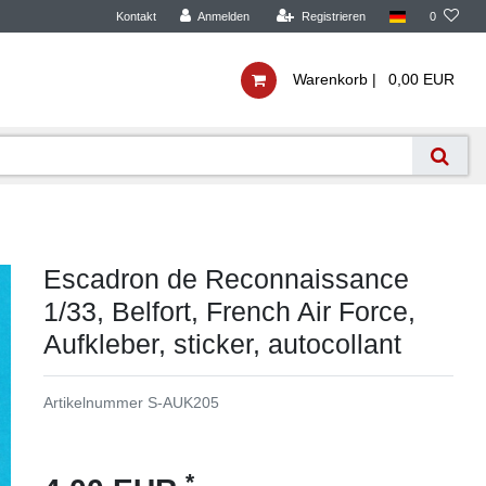
Kontakt
Anmelden
Registrieren
0
Warenkorb |
0,00 EUR
Escadron de Reconnaissance
1/33, Belfort, French Air Force,
Aufkleber, sticker, autocollant
Artikelnummer
S-AUK205
*