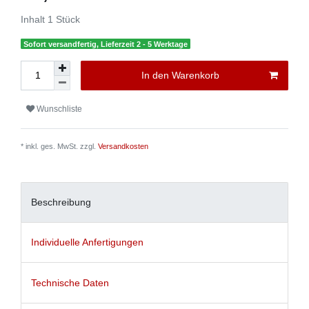
Inhalt
1
Stück
Sofort versandfertig, Lieferzeit 2 - 5 Werktage
In den Warenkorb
Wunschliste
* inkl. ges. MwSt. zzgl.
Versandkosten
Beschreibung
Individuelle Anfertigungen
Technische Daten