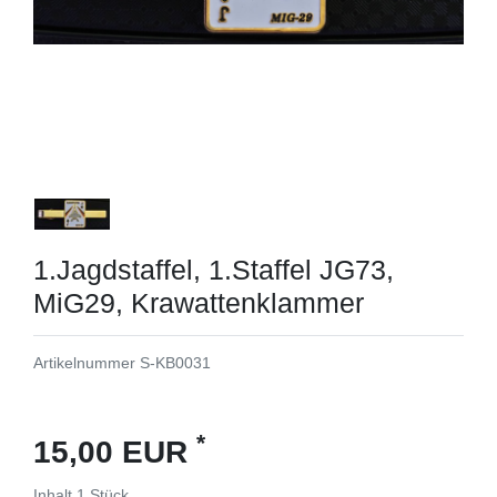
1.Jagdstaffel, 1.Staffel JG73,
MiG29, Krawattenklammer
Artikelnummer
S-KB0031
*
15,00 EUR
Inhalt
1
Stück