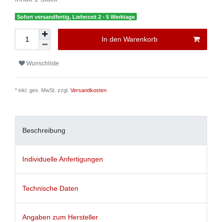
Sofort versandfertig, Lieferzeit 2 - 5 Werktage
In den Warenkorb
Wunschliste
* inkl. ges. MwSt. zzgl.
Versandkosten
Beschreibung
Individuelle Anfertigungen
Technische Daten
Angaben zum Hersteller