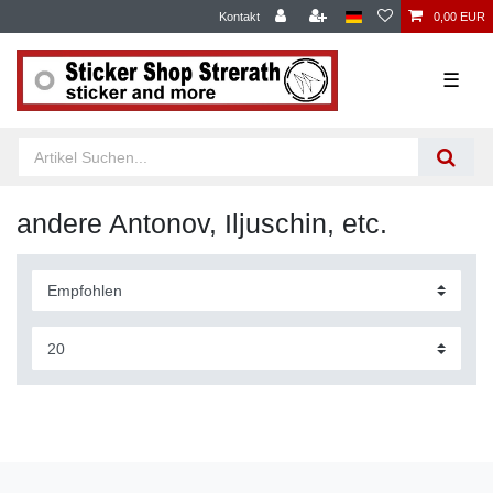
Kontakt
0,00 EUR
☰
andere Antonov, Iljuschin, etc.