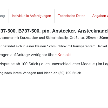
ung
Individuelle Anfertigungen
Technische Daten
Angaben z
37-500, B737-500, pin, Anstecker, Anstecknadel
Anstecker mit Kurzstecker und Sicherheitsclip, Größe ca. 25mm x 30m
r befindet sich in einer kleinen Schmuckbox mit transparentem Deckel
ngen auf Anfrage verfügbar über:
Kontakt
spreise ab 100 Stück ( auch unterschiedlicher Modelle ) im L
ng nach Ihrem Vorlagen und Ideen ab (50) 100 Stück