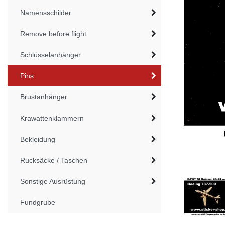
Namensschilder
Remove before flight
Schlüsselanhänger
Pins
Brustanhänger
Krawattenklammern
Bekleidung
Rucksäcke / Taschen
Sonstige Ausrüstung
Fundgrube