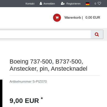
Kontakt
Anmelden
Registrieren
0
Warenkorb |
0,00 EUR
Boeing 737-500, B737-500,
Anstecker, pin, Anstecknadel
Artikelnummer
S-PIZ070
*
9,00 EUR