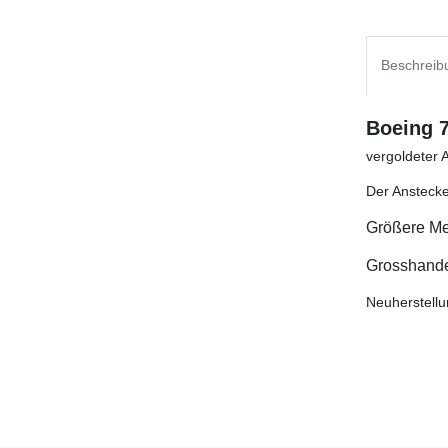
Beschreib
Boeing 7
vergoldeter 
Der Anstecke
Größere Me
Grosshandel
Neuherstellu