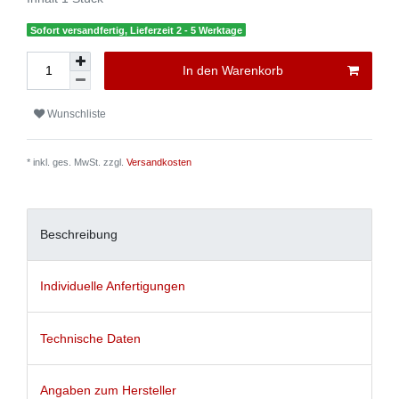
Sofort versandfertig, Lieferzeit 2 - 5 Werktage
In den Warenkorb
Wunschliste
* inkl. ges. MwSt. zzgl.
Versandkosten
Beschreibung
Individuelle Anfertigungen
Technische Daten
Angaben zum Hersteller