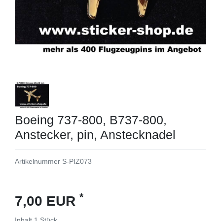
Boeing 737-800, B737-800,
Anstecker, pin, Anstecknadel
Artikelnummer
S-PIZ073
*
7,00 EUR
Inhalt
1
Stück