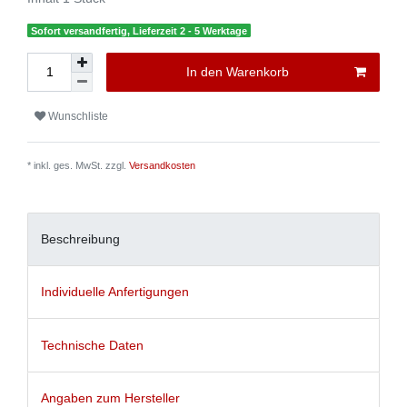
Sofort versandfertig, Lieferzeit 2 - 5 Werktage
In den Warenkorb
Wunschliste
* inkl. ges. MwSt. zzgl.
Versandkosten
Beschreibung
Individuelle Anfertigungen
Technische Daten
Angaben zum Hersteller