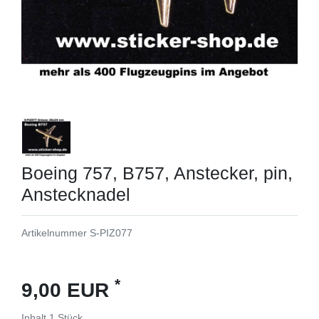
Boeing 757, B757, Anstecker, pin,
Anstecknadel
Artikelnummer
S-PIZ077
*
9,00 EUR
Inhalt
1
Stück