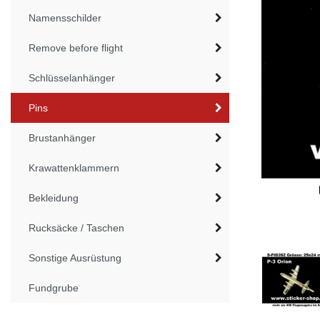
Namensschilder
Remove before flight
Schlüsselanhänger
Pins
Brustanhänger
Krawattenklammern
Bekleidung
Rucksäcke / Taschen
Sonstige Ausrüstung
Fundgrube