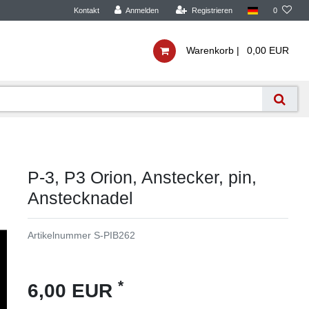
Kontakt
Anmelden
Registrieren
0
Warenkorb |
0,00 EUR
P-3, P3 Orion, Anstecker, pin,
Anstecknadel
Artikelnummer
S-PIB262
*
6,00 EUR