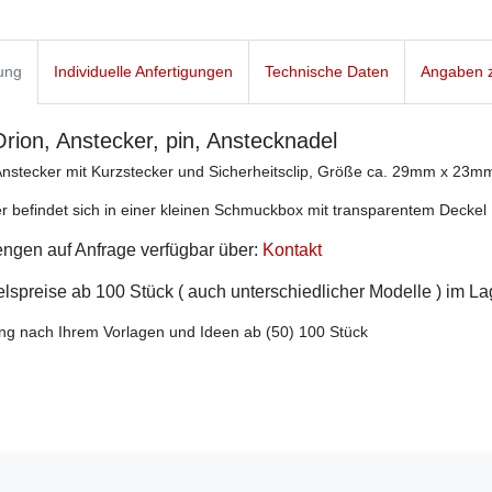
ung
Individuelle Anfertigungen
Technische Daten
Angaben z
rion, Anstecker, pin, Anstecknadel
Anstecker mit Kurzstecker und Sicherheitsclip, Größe ca. 29mm x 23m
r befindet sich in einer kleinen Schmuckbox mit transparentem Deckel
ngen auf Anfrage verfügbar über:
Kontakt
spreise ab 100 Stück ( auch unterschiedlicher Modelle ) im L
ng nach Ihrem Vorlagen und Ideen ab (50) 100 Stück