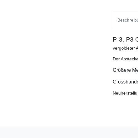
Beschreib
P-3, P3 O
vergoldeter 
Der Anstecke
Größere Me
Grosshandel
Neuherstellu