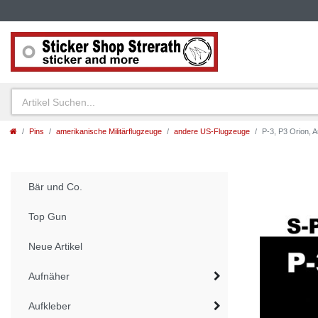
Pins
amerikanische Militärflugzeuge
andere US-Flugzeuge
P-3, P3 Orion, A
Bär und Co.
Top Gun
Neue Artikel
Aufnäher
Aufkleber