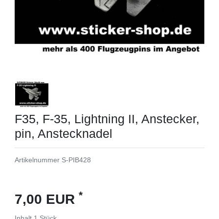
F35, F-35, Lightning II, Anstecker,
pin, Anstecknadel
Artikelnummer
S-PIB428
*
7,00 EUR
Inhalt
1
Stück