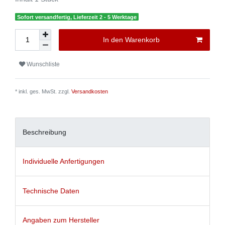
Sofort versandfertig, Lieferzeit 2 - 5 Werktage
In den Warenkorb
Wunschliste
* inkl. ges. MwSt. zzgl.
Versandkosten
Beschreibung
Individuelle Anfertigungen
Technische Daten
Angaben zum Hersteller