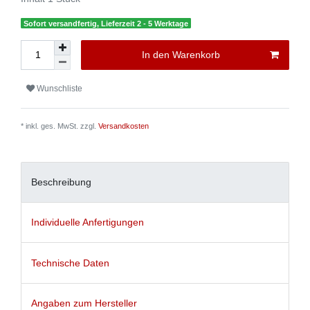
Sofort versandfertig, Lieferzeit 2 - 5 Werktage
In den Warenkorb
Wunschliste
* inkl. ges. MwSt. zzgl.
Versandkosten
Beschreibung
Individuelle Anfertigungen
Technische Daten
Angaben zum Hersteller