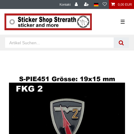
Kontakt
0,00 EUR
☰