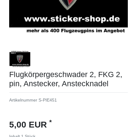
Flugkörpergeschwader 2, FKG 2,
pin, Anstecker, Anstecknadel
Artikelnummer
S-PIE451
*
5,00 EUR
Inhalt
1
Stück