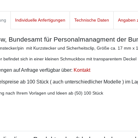
ung
Individuelle Anfertigungen
Technische Daten
Angaben z
w, Bundesamt für Personalmanagment der Bund
 Anstecker/pin mit Kurzstecker und Sicherheitsclip, Größe ca. 17 mm x
r befindet sich in einer kleinen Schmuckbox mit transparentem Deckel
ngen auf Anfrage verfügbar über:
Kontakt
spreise ab 100 Stück ( auch unterschiedlicher Modelle ) im L
ng nach Ihrem Vorlagen und Ideen ab (50) 100 Stück