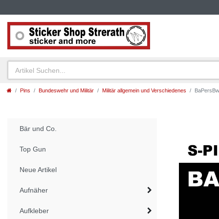
Pins
Bundeswehr und Militär
Militär allgemein und Verschiedenes
BaPersBw,
Bär und Co.
Top Gun
Neue Artikel
Aufnäher
Aufkleber