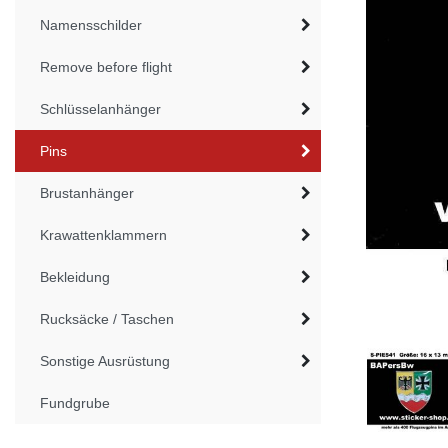
Namensschilder
Remove before flight
Schlüsselanhänger
Pins
Brustanhänger
Krawattenklammern
Bekleidung
Rucksäcke / Taschen
Sonstige Ausrüstung
Fundgrube