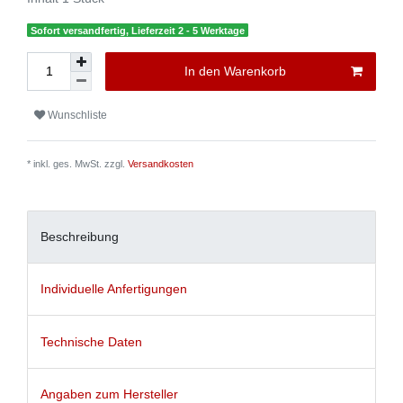
Sofort versandfertig, Lieferzeit 2 - 5 Werktage
In den Warenkorb
Wunschliste
* inkl. ges. MwSt. zzgl.
Versandkosten
Beschreibung
Individuelle Anfertigungen
Technische Daten
Angaben zum Hersteller