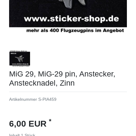
MiG 29, MiG-29 pin, Anstecker,
Anstecknadel, Zinn
Artikelnummer
S-PIA459
*
6,00 EUR
Inhalt
1
Stück