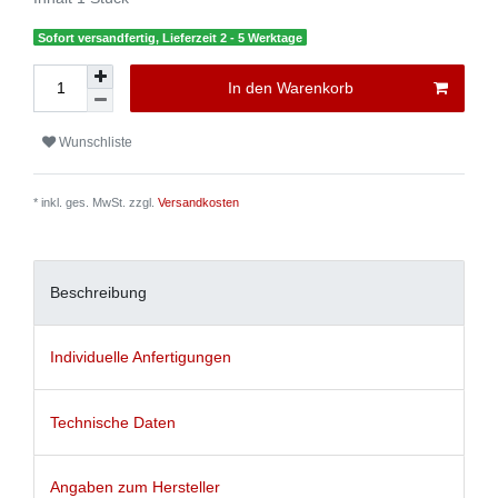
Sofort versandfertig, Lieferzeit 2 - 5 Werktage
In den Warenkorb
Wunschliste
* inkl. ges. MwSt. zzgl.
Versandkosten
Beschreibung
Individuelle Anfertigungen
Technische Daten
Angaben zum Hersteller