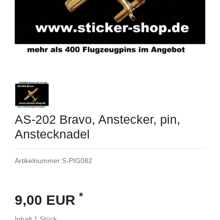
AS-202 Bravo, Anstecker, pin,
Anstecknadel
Artikelnummer
S-PIG082
*
9,00 EUR
Inhalt
1
Stück