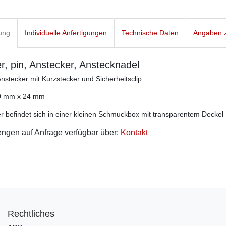
ung
Individuelle Anfertigungen
Technische Daten
Angaben z
r, pin, Anstecker, Anstecknadel
Anstecker mit Kurzstecker und Sicherheitsclip
0 mm x 24 mm
r befindet sich in einer kleinen Schmuckbox mit transparentem Deckel
ngen auf Anfrage verfügbar über:
Kontakt
Rechtliches