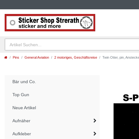
Pins
General Aviation
2 motoriges, Geschäftsreise
Twin Otter, pin, Ansteck
Bär und Co.
Top Gun
Neue Artikel
Aufnäher
Aufkleber