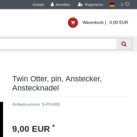
Kontakt
Anmelden
Registrieren
0
Warenkorb |
0,00 EUR
Twin Otter, pin, Anstecker,
Anstecknadel
Artikelnummer
S-PIX480
*
9,00 EUR