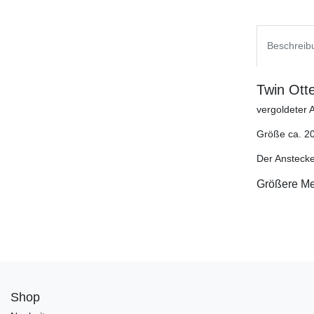
Beschreib
Twin Otte
vergoldeter 
Größe ca. 2
Der Anstecke
Größere Me
Shop