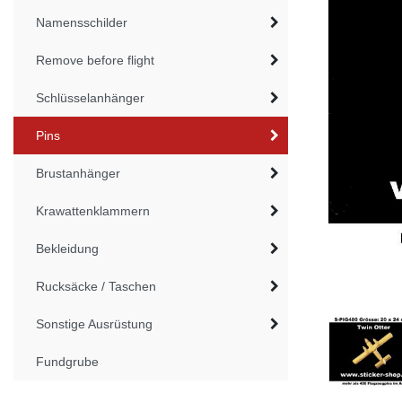
Namensschilder
Remove before flight
Schlüsselanhänger
Pins
Brustanhänger
Krawattenklammern
Bekleidung
Rucksäcke / Taschen
Sonstige Ausrüstung
Fundgrube