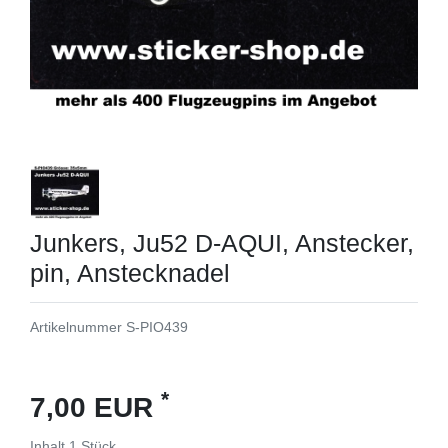
Junkers, Ju52 D-AQUI, Anstecker,
pin, Anstecknadel
Artikelnummer
S-PIO439
*
7,00 EUR
Inhalt
1
Stück