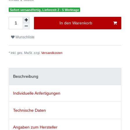
Sofort versandfertig, Lieferzeit 2 - 5 Werktage
In den Warenkorb
Wunschliste
* inkl. ges. MwSt. zzgl.
Versandkosten
Beschreibung
Individuelle Anfertigungen
Technische Daten
Angaben zum Hersteller