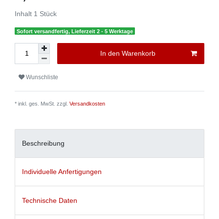
Inhalt
1
Stück
Sofort versandfertig, Lieferzeit 2 - 5 Werktage
In den Warenkorb
Wunschliste
* inkl. ges. MwSt. zzgl.
Versandkosten
Beschreibung
Individuelle Anfertigungen
Technische Daten