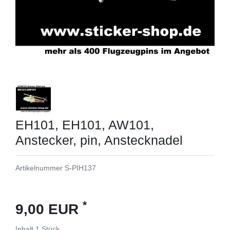
EH101, EH101, AW101,
Anstecker, pin, Anstecknadel
Artikelnummer
S-PIH137
*
9,00 EUR
Inhalt
1
Stück