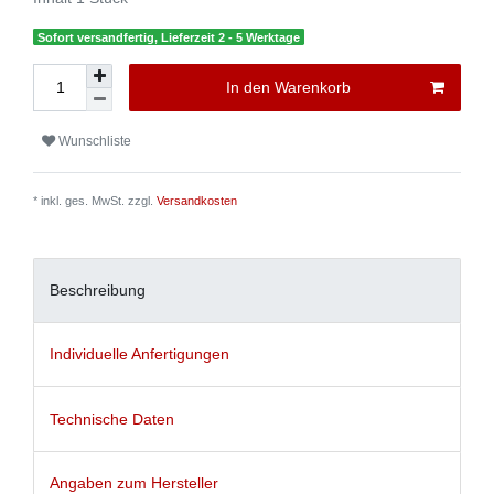
Sofort versandfertig, Lieferzeit 2 - 5 Werktage
In den Warenkorb
Wunschliste
* inkl. ges. MwSt. zzgl.
Versandkosten
Beschreibung
Individuelle Anfertigungen
Technische Daten
Angaben zum Hersteller