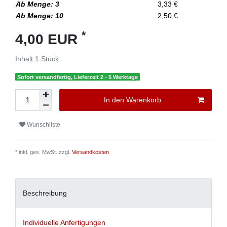
Ab Menge: 3
3,33 €
Ab Menge: 10
2,50 €
*
4,00 EUR
Inhalt
1
Stück
Sofort versandfertig, Lieferzeit 2 - 5 Werktage
In den Warenkorb
Wunschliste
* inkl. ges. MwSt. zzgl.
Versandkosten
Beschreibung
Individuelle Anfertigungen