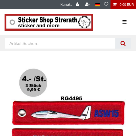
Kontakt
0,00 EUR
☰