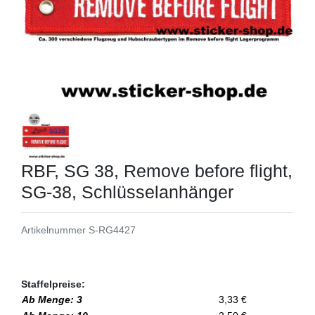
RBF, SG 38, Remove before flight,
SG-38, Schlüsselanhänger
Artikelnummer
S-RG4427
Staffelpreise:
Ab Menge: 3
3,33 €