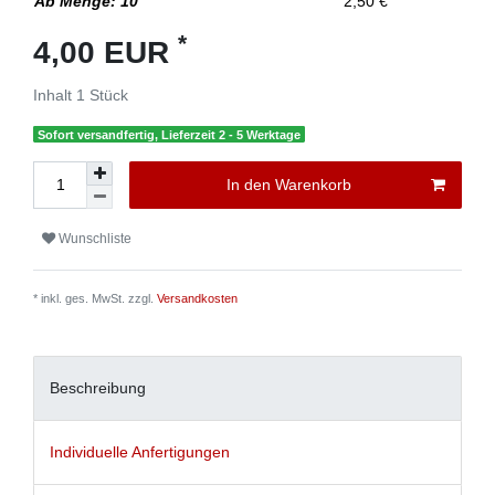
Ab Menge: 10
2,50 €
*
4,00 EUR
Inhalt
1
Stück
Sofort versandfertig, Lieferzeit 2 - 5 Werktage
In den Warenkorb
Wunschliste
* inkl. ges. MwSt. zzgl.
Versandkosten
Beschreibung
Individuelle Anfertigungen