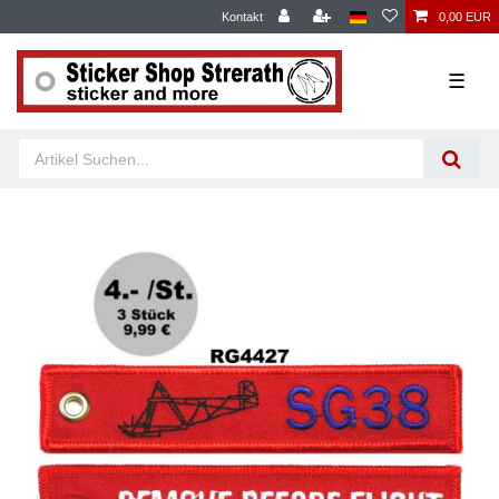
Kontakt
0,00 EUR
☰